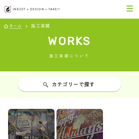
INKJET × DESIGN = TAKE!!
施工実績
ホーム
WORKS
施工実績について
カテゴリーで探す