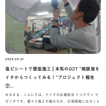
2025.05.21
塩ビシートで壁面施工 | 本気のOJT “商談室を
イチからつくってみる！”プロジェクト報告
⑦...
みなさま、こんにちは。テイクの広報担当 インクマン マ
ゼンタです。着々と施工が進むなか、日頃現場に出ること