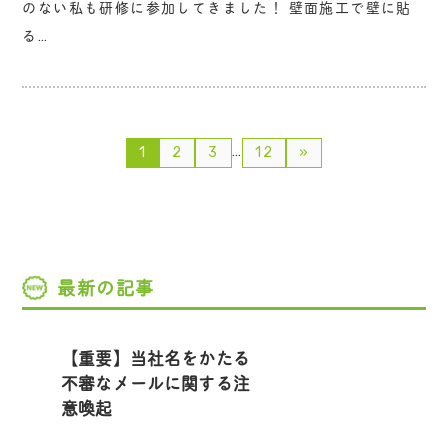
のない私も研修に参加してきました！ 壁面施工で壁に貼
る…
…
1
2
3
12
»
最新の記事
【重要】当社名をかたる
不審なメールに関する注
意喚起