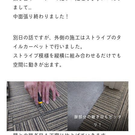
まして…
中面張り終わりました！
別日の話ですが、外側の施工はストライプのタ
イルカーペットで行いました。
ストライプ模様を縦横に組み合わせるだけでも
空間に動きが出ます。
扉部分の継ぎ目もピッタ
リ！