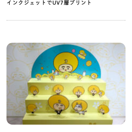
インクジェットでUV7層プリント