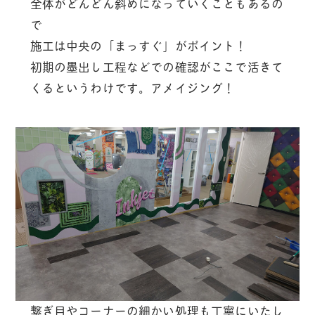
全体がどんどん斜めになっていくこともあるの
で
施工は中央の「まっすぐ」がポイント！
初期の墨出し工程などでの確認がここで活きて
くるというわけです。アメイジング！
繋ぎ目やコーナーの細かい処理も丁寧にいたし