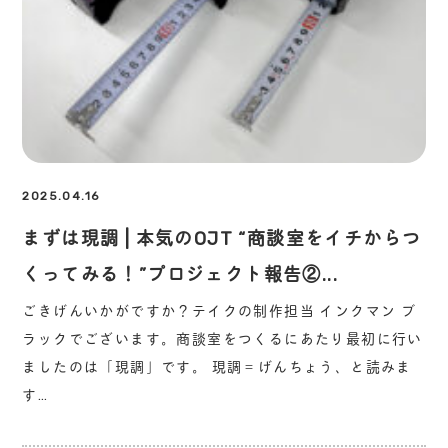
2025.04.16
まずは現調 | 本気のOJT “商談室をイチからつ
くってみる！”プロジェクト報告②...
ごきげんいかがですか？テイクの制作担当 インクマン ブ
ラックでございます。商談室をつくるにあたり最初に行い
ましたのは「現調」です。 現調＝げんちょう、と読みま
す…