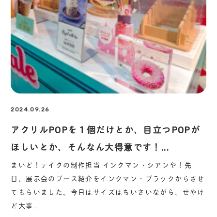
2024.09.26
アクリルPOPを１個だけとか、目立つPOPが
ほしいとか、そんなん大得意です！...
まいど！テイクの制作担当 インクマン・シアンや！先
日、展示会のブース紹介をインクマン・ブラックからさせ
てもらいました。今日はサイズはちいさいながら、せやけ
ど大事…