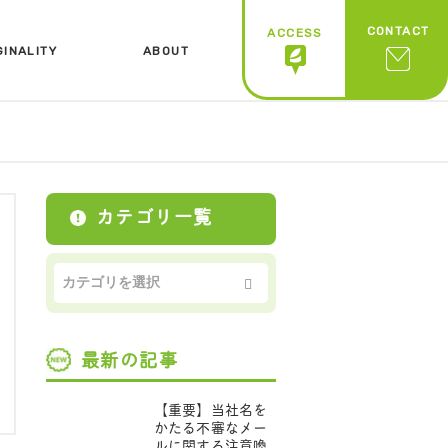
CONTACT
ACCESS
GINALITY
ABOUT
ジナリティ
会社概要
カテゴリ一覧
最新の記事
【重要】当社名を
かたる不審なメー
ルに関する注意喚