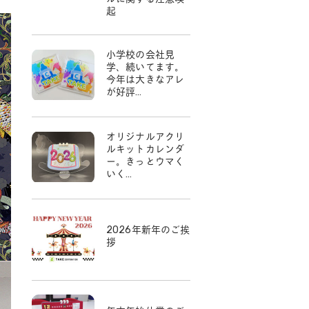
起
小学校の会社見
学、続いてます。
今年は大きなアレ
が好評…
オリジナルアクリ
ルキットカレンダ
ー。きっとウマく
いく…
2026年新年のご挨
拶