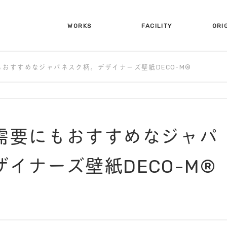
WORKS
FACILITY
ORI
施工事例
設備について
オリ
おすすめなジャパネスク柄。デザイナーズ壁紙DECO-M®︎
需要にもおすすめなジャパ
イナーズ壁紙DECO-M®︎