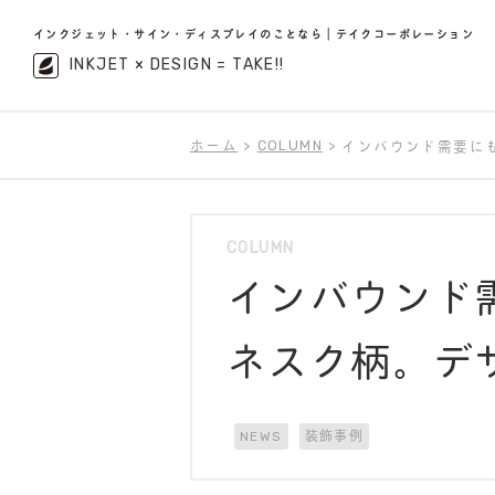
インクジェット・サイン・ディスプレイのことなら｜テイクコーポレーション
INKJET × DESIGN = TAKE!!
ホーム
COLUMN
インバウンド需要にも
COLUMN
インバウンド
ネスク柄。デザ
NEWS
装飾事例