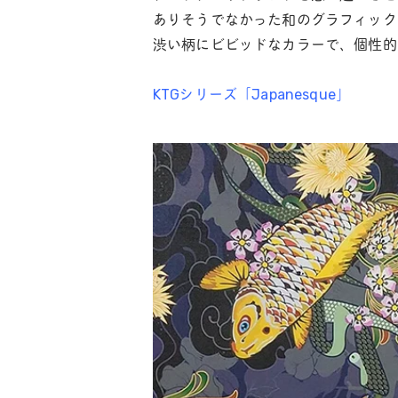
ありそうでなかった和のグラフィック
渋い柄にビビッドなカラーで、個性的
KTGシリーズ「Japanesque」