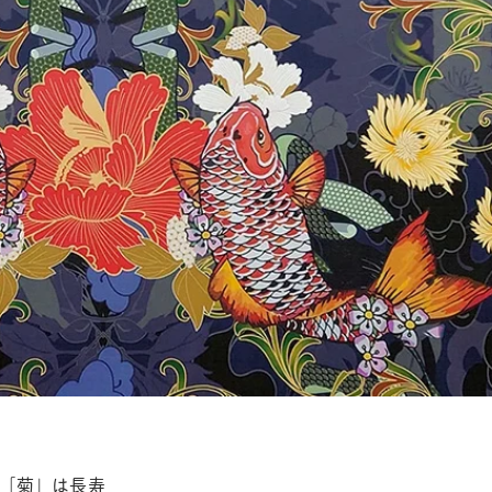
「菊」は長寿