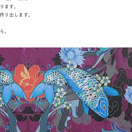
ります。
作り出します。
ら。