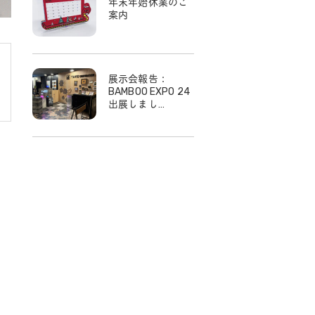
年末年始休業のご
案内
展示会報告：
BAMBOO EXPO 24
出展しまし…