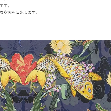
です。
な空間を演出します。