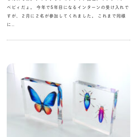
ベビィだょ。 今年で5年目になるインターンの受け入れで
すが、２月に２名が参加してくれました。 これまで同様
に…