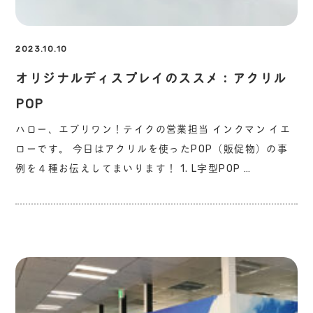
2023.10.10
オリジナルディスプレイのススメ：アクリル
POP
ハロー、エブリワン！テイクの営業担当 インクマン イエ
ローです。 今日はアクリルを使ったPOP（販促物）の事
例を４種お伝えしてまいります！ 1. L字型POP …