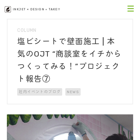
INKJET × DESIGN = TAKE!!
COLUMN
塩ビシートで壁面施工 | 本
気のOJT “商談室をイチから
つくってみる！”プロジェク
ト報告⑦
社内イベントのブログ
NEWS