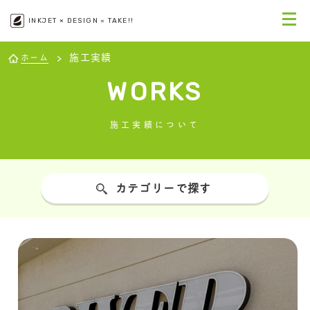
INKJET × DESIGN = TAKE!!
施工実績
ホーム
WORKS
施工実績について
カテゴリーで探す