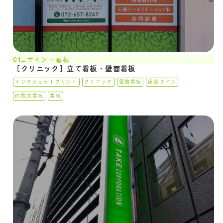
01_サイン・看板
［クリニック］立て看板・壁面看板
インクジェットプリント
クリニック
電飾看板
店舗サイン
内照式看板
看板