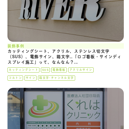
装飾事例
カッティングシート、アクリル、ステンレス切文字
（SUS）、電飾サイン、箱文字…「ロゴ看板・サインディ
スプレイ施工」って、なんなん？...
カッティングシート
SUS
電飾看板
アクリルサイン
コルトン
サイン
箱文字･チャンネル文字