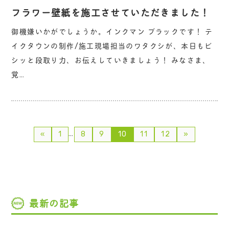
フラワー壁紙を施工させていただきました！
御機嫌いかがでしょうか。インクマン ブラックです！ テ
イクタウンの制作/施工現場担当のワタクシが、本日もビ
シッと段取り力、お伝えしていきましょう！ みなさま、
覚…
…
«
1
8
9
10
11
12
»
最新の記事