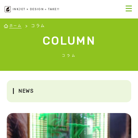
INKJET × DESIGN = TAKE!!
コラム
ホーム
COLUMN
コラム
NEWS