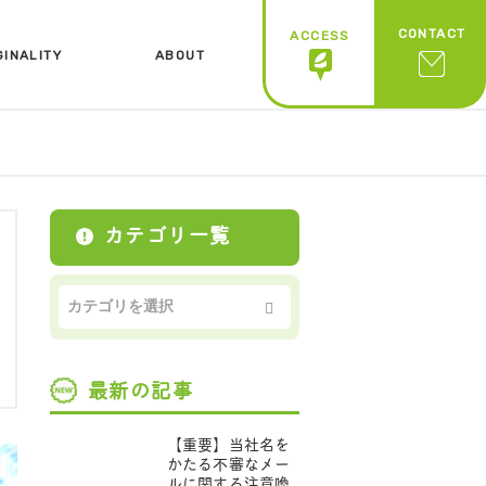
CONTACT
ACCESS
GINALITY
ABOUT
ジナリティ
会社概要
カテゴリ一覧
最新の記事
【重要】当社名を
かたる不審なメー
ルに関する注意喚