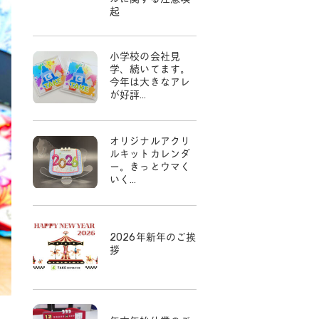
起
小学校の会社見
学、続いてます。
今年は大きなアレ
が好評…
オリジナルアクリ
ルキットカレンダ
ー。きっとウマく
いく…
2026年新年のご挨
拶