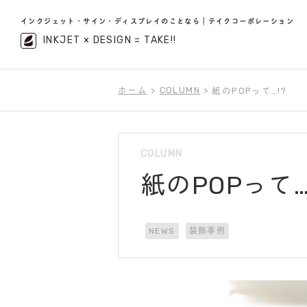
インクジェット・サイン・ディスプレイのことなら｜テイクコーポレーション
INKJET × DESIGN = TAKE!!
ホーム
COLUMN
紙のPOPって…!?
COLUMN
紙のPOPって…
NEWS
装飾事例