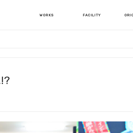
WORKS
FACILITY
ORI
施工事例
設備について
オリ
!?