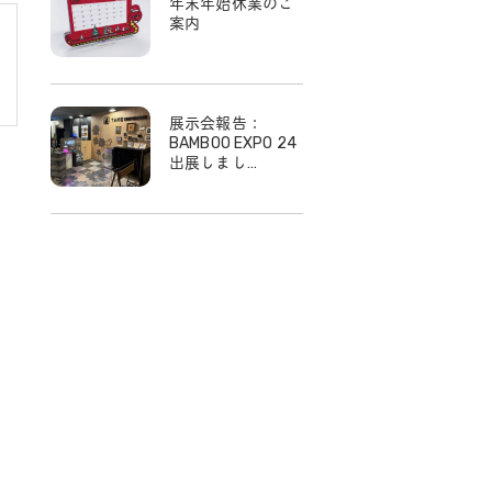
年末年始休業のご
案内
展示会報告：
BAMBOO EXPO 24
出展しまし…