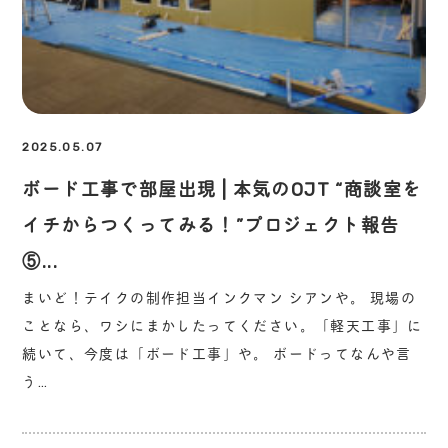
2025.05.07
ボード工事で部屋出現 | 本気のOJT “商談室を
イチからつくってみる！”プロジェクト報告
⑤...
まいど！テイクの制作担当インクマン シアンや。 現場の
ことなら、ワシにまかしたってください。「軽天工事」に
続いて、今度は「ボード工事」や。 ボードってなんや言
う…