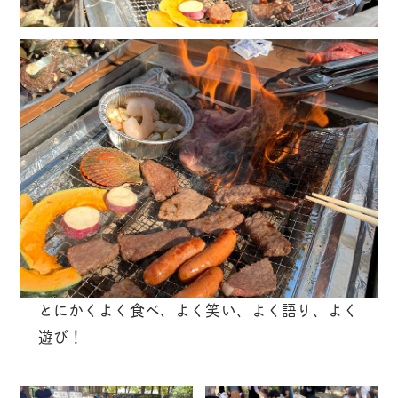
とにかくよく食べ、よく笑い、よく語り、よく
遊び！