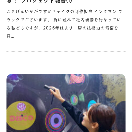
る！”プロジェクト報告①
ごきげんいかがですか？テイクの制作担当 インクマン ブ
ラックでございます。 折に触れて社内研修を行なってい
る私どもですが、2025年はより一層の技術力の飛躍を
目…