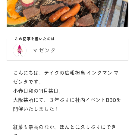
この記事を書いたのは
マゼンタ
こんにちは。テイクの広報担当 インクマン マ
ゼンタです。
小春日和の11月某日。
大阪某所にて、３年ぶりに社内イベントBBQを
開催いたしました！
紅葉も最高のなか、ほんとに久しぶりにでき