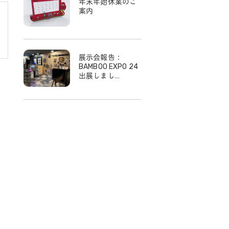
年末年始休業のご
案内
展示会報告：
BAMBOO EXPO 24
出展しまし…