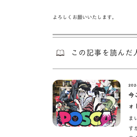
よろしくお願いいたします。
この記事を読んだ
202
今
ォ
ま
す