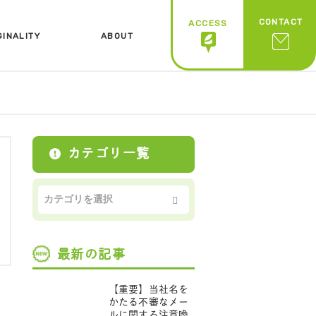
CONTACT
ACCESS
GINALITY
ABOUT
ジナリティ
会社概要
カテゴリ一覧
最新の記事
【重要】当社名を
かたる不審なメー
ルに関する注意喚