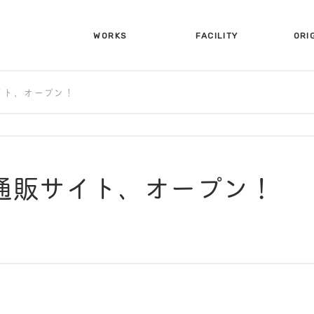
WORKS
FACILITY
ORI
施工事例
設備について
オリ
イト、オープン！
通販サイト、オープン！