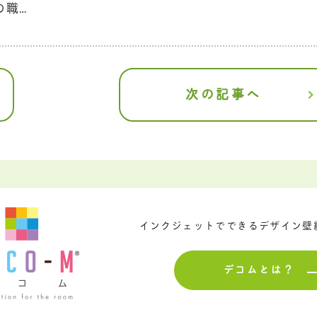
の職…
次の記事へ
インクジェットでできるデザイン壁
デコムとは？