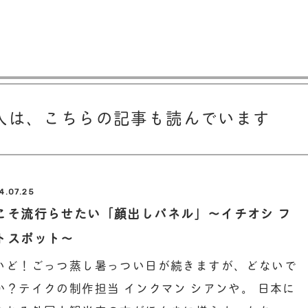
人は、
こちらの記事も読んでいます
4.07.25
こそ流行らせたい「顔出しパネル」～イチオシ フ
トスポット～
いど！ごっつ蒸し暑っつい日が続きますが、どないで
か？テイクの制作担当 インクマン シアンや。 日本に