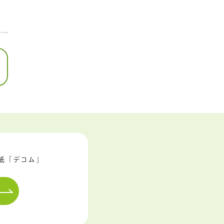
紙「デコム」