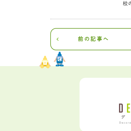
校
前の記事へ