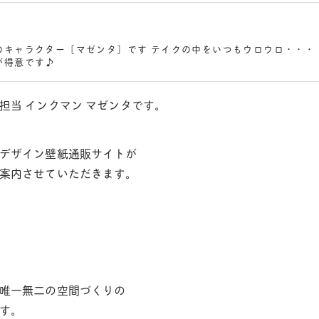
のキャラクター［マゼンタ］です テイクの中をいつもウロウロ・・・
が得意です♪
担当 インクマン マゼンタです。
デザイン壁紙通販サイトが
案内させていただきます。
唯一無二の空間づくりの
す。