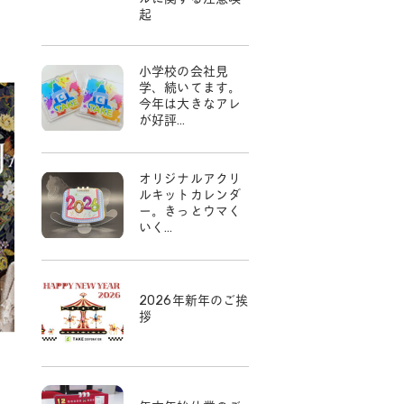
起
小学校の会社見
学、続いてます。
今年は大きなアレ
が好評…
オリジナルアクリ
ルキットカレンダ
ー。きっとウマく
いく…
2026年新年のご挨
拶