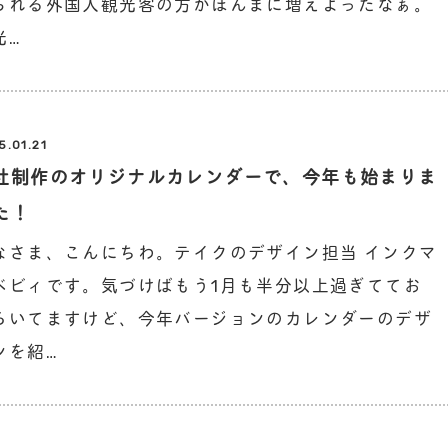
られる外国人観光客の方がほんまに増えよったなぁ。
光…
5.01.21
社制作のオリジナルカレンダーで、今年も始まりま
た！
なさま、こんにちわ。テイクのデザイン担当 インクマ
ベビィです。気づけばもう1月も半分以上過ぎててお
ろいてますけど、今年バージョンのカレンダーのデザ
ンを紹…