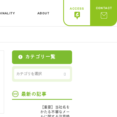
CONTACT
ACCESS
GINALITY
ABOUT
ジナリティ
会社概要
カテゴリ一覧
最新の記事
【重要】当社名を
かたる不審なメー
ルに関する注意喚