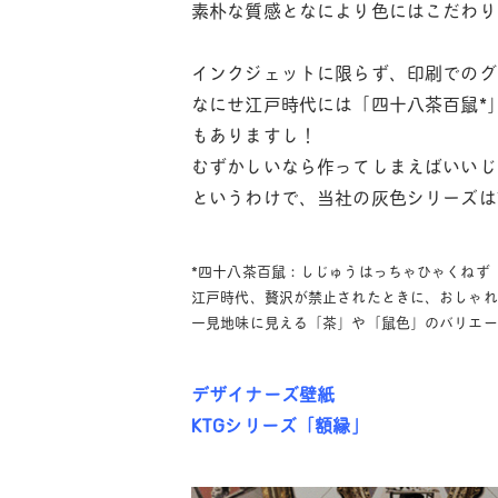
素朴な質感となにより色にはこだわり
インクジェットに限らず、印刷でのグ
なにせ江戸時代には「四十八茶百鼠*
もありますし！
むずかしいなら作ってしまえばいいじ
というわけで、当社の灰色シリーズは
*四十八茶百鼠：しじゅうはっちゃひゃくねず
江戸時代、贅沢が禁止されたときに、おしゃれ
一見地味に見える「茶」や「鼠色」のバリエー
デザイナーズ壁紙
KTGシリーズ「額縁」