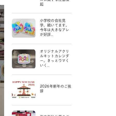
起
小学校の会社見
学、続いてます。
今年は大きなアレ
が好評…
オリジナルアクリ
ルキットカレンダ
ー。きっとウマく
いく…
2026年新年のご挨
拶