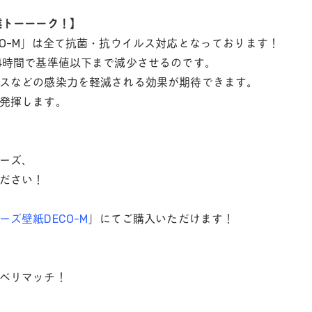
業トーーーク！】
CO-M」は全て抗菌・抗ウイルス対応となっております！
4時間で基準値以下まで減少させるのです。
スなどの感染力を軽減される効果が期待できます。
発揮します。
ーズ、
ださい！
ーズ壁紙DECO-M
」にてご購入いただけます！
ベリマッチ！