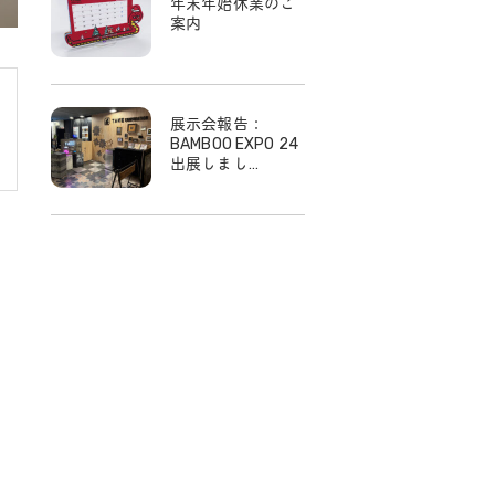
年末年始休業のご
案内
展示会報告：
BAMBOO EXPO 24
出展しまし…