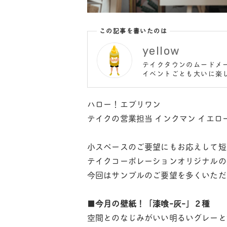
この記事を書いたのは
yellow
テイクタウンのムードメ
イベントごとも大いに楽し
ハロー！エブリワン
テイクの営業担当 インクマン イエロ
小スペースのご要望にもお応えして短
テイクコーポレーションオリジナルの
今回はサンプルのご要望を多くいただ
■
今月の壁紙！「漆喰-灰-」２種
空間とのなじみがいい明るいグレーと