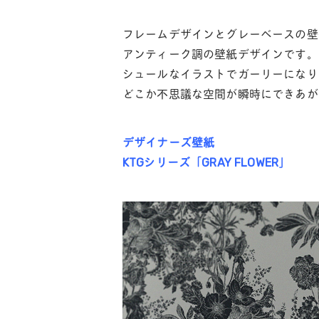
フレームデザインとグレーベースの壁
アンティーク調の壁紙デザインです。
シュールなイラストでガーリーになり
どこか不思議な空間が瞬時にできあが
デザイナーズ壁紙
KTGシリーズ「GRAY FLOWER」