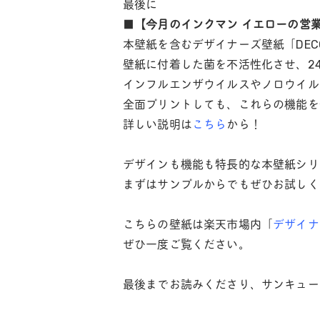
最後に
■
【今月のインクマン イエローの営
本壁紙を含むデザイナーズ壁紙「DE
壁紙に付着した菌を不活性化させ、2
インフルエンザウイルスやノロウイル
全面プリントしても、これらの機能を
詳しい説明は
こちら
から！
デザインも機能も特長的な本壁紙シリ
まずはサンプルからでもぜひお試しく
こちらの壁紙は楽天市場内「
デザイナ
ぜひ一度ご覧ください。
最後までお読みくださり、サンキュー