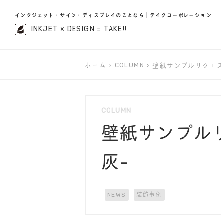
インクジェット・サイン・ディスプレイのことなら｜テイクコーポレーション
INKJET × DESIGN = TAKE!!
ホーム
COLUMN
壁紙サンプルリクエス
COLUMN
壁紙サンプル
灰-
NEWS
装飾事例