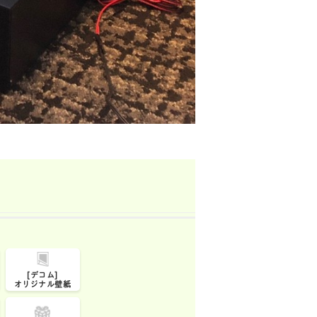
[デコム]
オリジナル壁紙