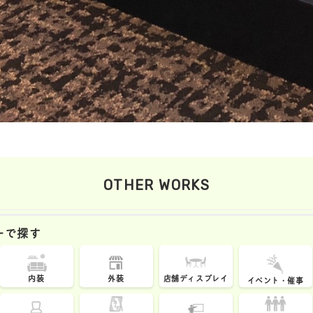
OTHER WORKS
ーで探す
内装
外装
店舗ディスプレイ
イベント・催事